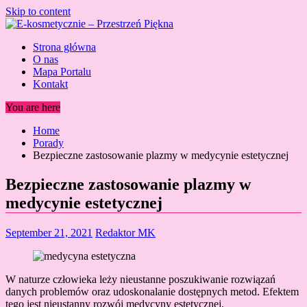
Skip to content
Strona główna
O nas
Mapa Portalu
Kontakt
You are here
Home
Porady
Bezpieczne zastosowanie plazmy w medycynie estetycznej
Bezpieczne zastosowanie plazmy w
medycynie estetycznej
September 21, 2021
Redaktor MK
W naturze człowieka leży nieustanne poszukiwanie rozwiązań
danych problemów oraz udoskonalanie dostępnych metod. Efektem
tego jest nieustanny rozwój medycyny estetycznej.