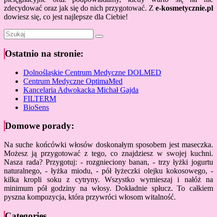
zdecydować oraz jak się do nich przygotować. Z
e-kosmetycznie.pl
dowiesz się, co jest najlepsze dla Ciebie!
Ostatnio na stronie:
Dolnośląskie Centrum Medyczne DOLMED
Centrum Medyczne OptimaMed
Kancelaria Adwokacka Michał Gajda
FILTERM
BioSens
Domowe porady:
Na suche końcówki włosów doskonałym sposobem jest maseczka.
Możesz ją przygotować z tego, co znajdziesz w swojej kuchni.
Nasza rada? Przygotuj: - rozgnieciony banan, - trzy łyżki jogurtu
naturalnego, - łyżka miodu, - pół łyżeczki olejku kokosowego, -
kilka kropli soku z cytryny. Wszystko wymieszaj i nałóż na
minimum pół godziny na włosy. Dokładnie spłucz. To całkiem
pyszna kompozycja, która przywróci włosom witalność.
Categories