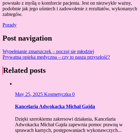
powstało z myślą o komforcie pacjenta. Jest on niezwykle ważny,
podobnie jak jego uśmiech i zadowolenie z rezultatów, wykonanych
zabiegów.
Porady
Post navigation
Wypełnianie zmarszczek – poczuj się młodziej
Prywatna opieka medyczna – czy to nasza przyszłość?
Related posts
May 25, 2025
Kosmetyczka
0
Kancelaria Adwokacka Michał Gajda
Dzięki szerokiemu zakresowi działania, Kancelaria
Adwokacka Michał Gajda zapewnia pomoc prawną w
sprawach karnych, postępowaniach wykonawczych...