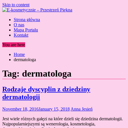
Skip to content
Strona główna
O nas
Mapa Portalu
Kontakt
You are here
Home
dermatologa
Tag:
dermatologa
Rodzaje dyscyplin z dziedziny
dermatologii
November 18, 2016
January 15, 2018
Anna Jesień
Jest wiele różnych gałęzi na które dzieli się dziedzina dermatologii.
Najpopularniejszymi są wenerologia, kosmetologia,