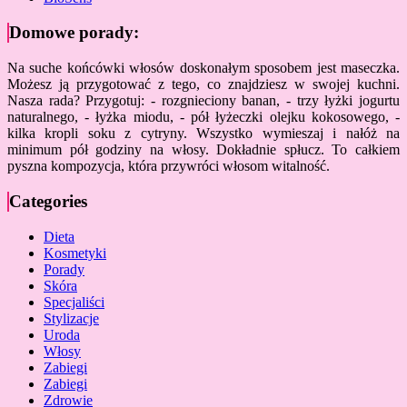
Domowe porady:
Na suche końcówki włosów doskonałym sposobem jest maseczka.
Możesz ją przygotować z tego, co znajdziesz w swojej kuchni.
Nasza rada? Przygotuj: - rozgnieciony banan, - trzy łyżki jogurtu
naturalnego, - łyżka miodu, - pół łyżeczki olejku kokosowego, -
kilka kropli soku z cytryny. Wszystko wymieszaj i nałóż na
minimum pół godziny na włosy. Dokładnie spłucz. To całkiem
pyszna kompozycja, która przywróci włosom witalność.
Categories
Dieta
Kosmetyki
Porady
Skóra
Specjaliści
Stylizacje
Uroda
Włosy
Zabiegi
Zabiegi
Zdrowie