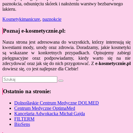
paznokcia, odsunięciu skórek i nałożeniu warstwy bezbarwnego
lakieru.
Kosmetyki
manicure
,
paznokcie
Poznaj e-kosmetycznie.pl:
Nasza strona jest adresowana do wszystkich, którzy interesują się
kwestiami mody, urody oraz zdrowia. Doradzamy, jakie kosmetyki
są wskazane w konkretnych przypadkach. Opisujemy zabiegi
pielęgnacyjne oraz podpowiadamy, kiedy warto się na nie
zdecydować oraz jak się do nich przygotować. Z
e-kosmetycznie.pl
dowiesz się, co jest najlepsze dla Ciebie!
Ostatnio na stronie:
Dolnośląskie Centrum Medyczne DOLMED
Centrum Medyczne OptimaMed
Kancelaria Adwokacka Michał Gajda
FILTERM
BioSens