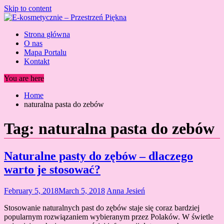
Skip to content
Strona główna
O nas
Mapa Portalu
Kontakt
You are here
Home
naturalna pasta do zebów
Tag:
naturalna pasta do zebów
Naturalne pasty do zębów – dlaczego
warto je stosować?
February 5, 2018
March 5, 2018
Anna Jesień
Stosowanie naturalnych past do zębów staje się coraz bardziej
popularnym rozwiązaniem wybieranym przez Polaków. W świetle