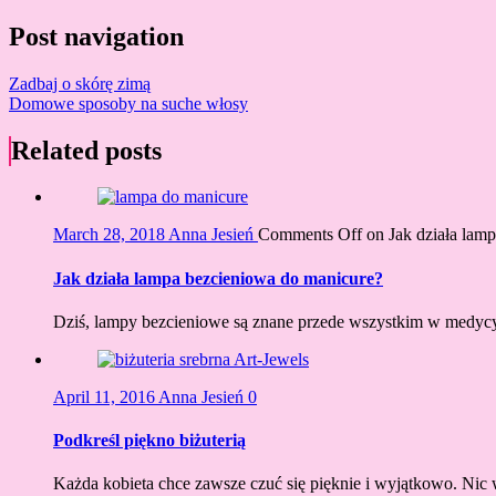
Post navigation
Zadbaj o skórę zimą
Domowe sposoby na suche włosy
Related posts
March 28, 2018
Anna Jesień
Comments Off
on Jak działa lam
Jak działa lampa bezcieniowa do manicure?
Dziś, lampy bezcieniowe są znane przede wszystkim w medycy
April 11, 2016
Anna Jesień
0
Podkreśl piękno biżuterią
Każda kobieta chce zawsze czuć się pięknie i wyjątkowo. Nic w