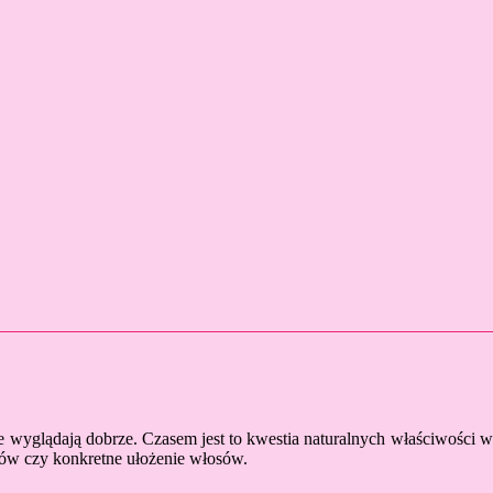
 nie wyglądają dobrze. Czasem jest to kwestia naturalnych właściwości w
ków czy konkretne ułożenie włosów.