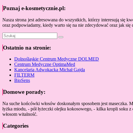
Poznaj e-kosmetycznie.pl:
Nasza strona jest adresowana do wszystkich, którzy interesują się
oraz podpowiadamy, kiedy warto się na nie zdecydować oraz jak się
Ostatnio na stronie:
Dolnośląskie Centrum Medyczne DOLMED
Centrum Medyczne OptimaMed
Kancelaria Adwokacka Michał Gajda
FILTERM
BioSens
Domowe porady:
Na suche końcówki włosów doskonałym sposobem jest maseczka. Możesz
łyżka miodu, - pół łyżeczki olejku kokosowego, - kilka kropli soku
włosom witalność.
Categories