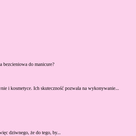
pa bezcieniowa do manicure?
nie i kosmetyce. Ich skuteczność pozwala na wykonywanie...
ięc dziwnego, że do tego, by...