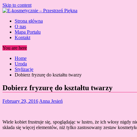
Skip to content
Strona główna
O nas
Mapa Portalu
Kontakt
You are here
Home
Uroda
Stylizacje
Dobierz fryzurę do kształtu twarzy
Dobierz fryzurę do kształtu twarzy
February 29, 2016
Anna Jesień
Wiele kobiet frustruje się, spoglądając w lustro, że ich włosy nigdy
składa się więcej elementów, niż tylko zastosowany zestaw kosmety