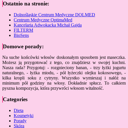
Ostatnio na stronie:
Dolnośląskie Centrum Medyczne DOLMED
Centrum Medyczne OptimaMed
Kancelaria Adwokacka Michał Gajda
FILTERM
BioSens
Domowe porady:
Na suche końcówki włosów doskonałym sposobem jest maseczka.
Możesz ją przygotować z tego, co znajdziesz w swojej kuchni.
Nasza rada? Przygotuj: - rozgnieciony banan, - trzy łyżki jogurtu
naturalnego, - łyżka miodu, - pół łyżeczki olejku kokosowego, -
kilka kropli soku z cytryny. Wszystko wymieszaj i nałóż na
minimum pół godziny na włosy. Dokładnie spłucz. To całkiem
pyszna kompozycja, która przywróci włosom witalność.
Categories
Dieta
Kosmetyki
Porady
Skóra