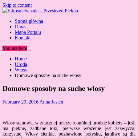
Skip to content
Strona główna
O nas
Mapa Portalu
Kontakt
You are here
Home
Uroda
Włosy
Domowe sposoby na suche włosy
Domowe sposoby na suche włosy
February 29, 2016
Anna Jesień
Włosy stanowią w znacznej mierze o ogólnej urodzie kobiety – jeśli
ma piękne, zadbane loki, pierwsze wrażenie jest zazwyczaj
korzystne. Włosy cienkie, pozbawione połysku, łamliwe są dla