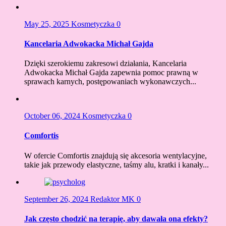
May 25, 2025
Kosmetyczka
0
Kancelaria Adwokacka Michał Gajda
Dzięki szerokiemu zakresowi działania, Kancelaria
Adwokacka Michał Gajda zapewnia pomoc prawną w
sprawach karnych, postępowaniach wykonawczych...
October 06, 2024
Kosmetyczka
0
Comfortis
W ofercie Comfortis znajdują się akcesoria wentylacyjne,
takie jak przewody elastyczne, taśmy alu, kratki i kanały...
September 26, 2024
Redaktor MK
0
Jak często chodzić na terapię, aby dawała ona efekty?