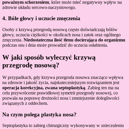
poważnym schorzeniem
, które może mieć negatywny wpływ na
zdrowie układu sercowo-naczyniowego.
4. Bóle głowy i uczucie zmęczenia
Osoby z krzywą przegrodą nosową często doświadczają bólów
głowy, uczucia ciężkości w okolicach nosa i zatok oraz ogólnego
zmęczenia.
Niedostateczna ilość tlenu docierająca do organizmu
podczas snu i dnia może prowadzić do uczucia osłabienia.
W jaki sposób wyleczyć krzywą
przegrodę nosową?
W przypadkach, gdy krzywa przegroda nosowa znacząco wpływa
na zdrowie i jakość życia, najskuteczniejszym rozwiązaniem jest
operacja korekcyjna, zwana septoplastyką
. Zabieg ten ma na
celu przywrócenie prawidłowej symetrii przegrody nosowej, co
pozwala na poprawę drożności nosa i zmniejszenie dolegliwości
związanych z oddechem.
Na czym polega plastyka nosa?
Septoplastyka to zabieg chirurgiczny wykonywany w znieczuleniu