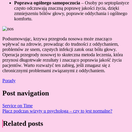
Poprawa ogólnego samopoczucia
– Osoby po septoplastyce
często odczuwają znaczną poprawę jakości życia, dzięki
zmniejszeniu bólów głowy, poprawie oddychania i ogólnego
komfortu.
Podsumowując, krzywa przegroda nosowa może znacząco
wpływać na zdrowie, prowadząc do trudności z oddychaniem,
problemów ze snem, częstych infekcji zatok oraz bólu głowy.
Operacja przegrody nosowej to skuteczna metoda leczenia, która
przynosi długotrwałe rezultaty i znacząco poprawia jakość życia
pacjentów. Warto rozważyć ten zabieg, jeśli zmagasz się z
chronicznymi problemami związanymi z oddychaniem.
Porady
Post navigation
Service on Time
Płacz podczas wizyty u psychologa – czy to jest normalne?
Related posts