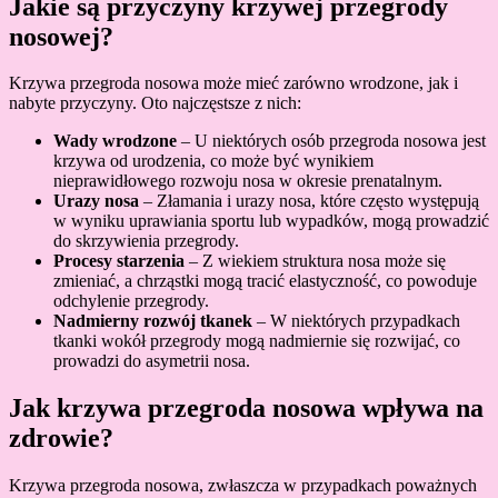
Jakie są przyczyny krzywej przegrody
nosowej?
Krzywa przegroda nosowa może mieć zarówno wrodzone, jak i
nabyte przyczyny. Oto najczęstsze z nich:
Wady wrodzone
– U niektórych osób przegroda nosowa jest
krzywa od urodzenia, co może być wynikiem
nieprawidłowego rozwoju nosa w okresie prenatalnym.
Urazy nosa
– Złamania i urazy nosa, które często występują
w wyniku uprawiania sportu lub wypadków, mogą prowadzić
do skrzywienia przegrody.
Procesy starzenia
– Z wiekiem struktura nosa może się
zmieniać, a chrząstki mogą tracić elastyczność, co powoduje
odchylenie przegrody.
Nadmierny rozwój tkanek
– W niektórych przypadkach
tkanki wokół przegrody mogą nadmiernie się rozwijać, co
prowadzi do asymetrii nosa.
Jak krzywa przegroda nosowa wpływa na
zdrowie?
Krzywa przegroda nosowa, zwłaszcza w przypadkach poważnych