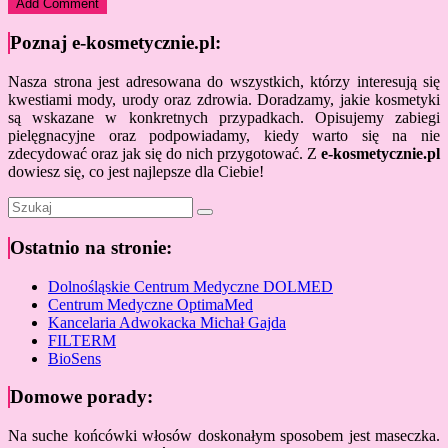
Poznaj e-kosmetycznie.pl:
Nasza strona jest adresowana do wszystkich, którzy interesują się
kwestiami mody, urody oraz zdrowia. Doradzamy, jakie kosmetyki
są wskazane w konkretnych przypadkach. Opisujemy zabiegi
pielęgnacyjne oraz podpowiadamy, kiedy warto się na nie
zdecydować oraz jak się do nich przygotować. Z
e-kosmetycznie.pl
dowiesz się, co jest najlepsze dla Ciebie!
Ostatnio na stronie:
Dolnośląskie Centrum Medyczne DOLMED
Centrum Medyczne OptimaMed
Kancelaria Adwokacka Michał Gajda
FILTERM
BioSens
Domowe porady:
Na suche końcówki włosów doskonałym sposobem jest maseczka.