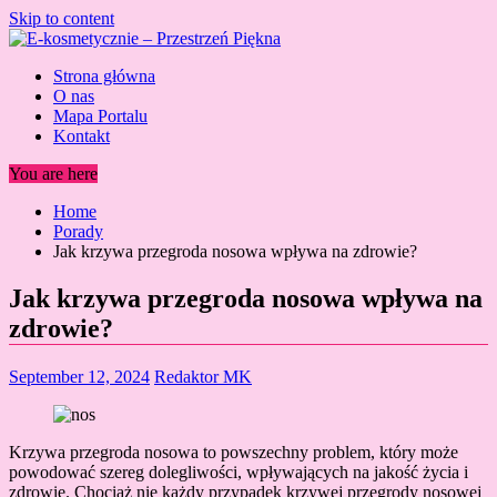
Skip to content
Strona główna
O nas
Mapa Portalu
Kontakt
You are here
Home
Porady
Jak krzywa przegroda nosowa wpływa na zdrowie?
Jak krzywa przegroda nosowa wpływa na
zdrowie?
September 12, 2024
Redaktor MK
Krzywa przegroda nosowa to powszechny problem, który może
powodować szereg dolegliwości, wpływających na jakość życia i
zdrowie. Chociaż nie każdy przypadek krzywej przegrody nosowej