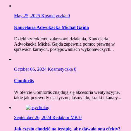
May 25, 2025
Kosmetyczka
0
Kancelaria Adwokacka Michał Gajda
Dzięki szerokiemu zakresowi działania, Kancelaria
Adwokacka Michał Gajda zapewnia pomoc prawną w
sprawach karnych, postępowaniach wykonawczych...
October 06, 2024
Kosmetyczka
0
Comfortis
W ofercie Comfortis znajdują się akcesoria wentylacyjne,
takie jak przewody elastyczne, taśmy alu, kratki i kanały...
September 26, 2024
Redaktor MK
0
Jak często chodzić na terapię, aby dawała ona efekty?