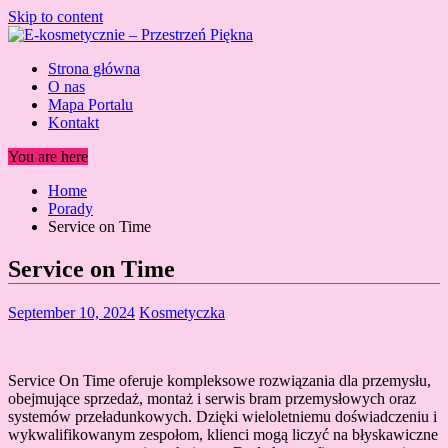
Skip to content
Strona główna
O nas
Mapa Portalu
Kontakt
You are here
Home
Porady
Service on Time
Service on Time
September 10, 2024
Kosmetyczka
Service On Time oferuje kompleksowe rozwiązania dla przemysłu,
obejmujące sprzedaż, montaż i serwis bram przemysłowych oraz
systemów przeładunkowych. Dzięki wieloletniemu doświadczeniu i
wykwalifikowanym zespołom, klienci mogą liczyć na błyskawiczne