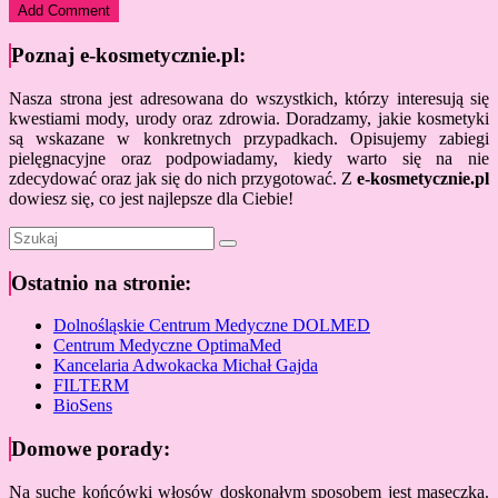
Poznaj e-kosmetycznie.pl:
Nasza strona jest adresowana do wszystkich, którzy interesują się
kwestiami mody, urody oraz zdrowia. Doradzamy, jakie kosmetyki
są wskazane w konkretnych przypadkach. Opisujemy zabiegi
pielęgnacyjne oraz podpowiadamy, kiedy warto się na nie
zdecydować oraz jak się do nich przygotować. Z
e-kosmetycznie.pl
dowiesz się, co jest najlepsze dla Ciebie!
Ostatnio na stronie:
Dolnośląskie Centrum Medyczne DOLMED
Centrum Medyczne OptimaMed
Kancelaria Adwokacka Michał Gajda
FILTERM
BioSens
Domowe porady:
Na suche końcówki włosów doskonałym sposobem jest maseczka.