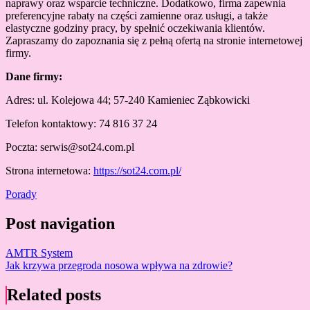
naprawy oraz wsparcie techniczne. Dodatkowo, firma zapewnia
preferencyjne rabaty na części zamienne oraz usługi, a także
elastyczne godziny pracy, by spełnić oczekiwania klientów.
Zapraszamy do zapoznania się z pełną ofertą na stronie internetowej
firmy.
Dane firmy:
Adres:
ul. Kolejowa 44; 57-240 Kamieniec Ząbkowicki
Telefon kontaktowy:
74 816 37 24
Poczta:
serwis@sot24.com.pl
Strona internetowa:
https://sot24.com.pl/
Porady
Post navigation
AMTR System
Jak krzywa przegroda nosowa wpływa na zdrowie?
Related posts